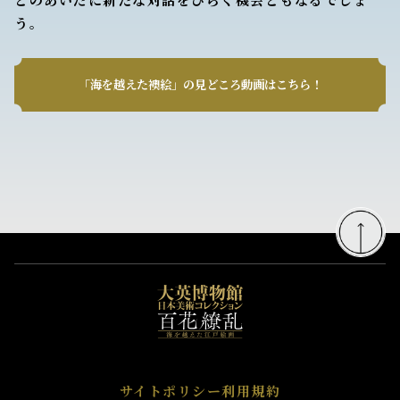
う。
「海を越えた襖絵」の見どころ動画はこちら！
サイトポリシー
利用規約