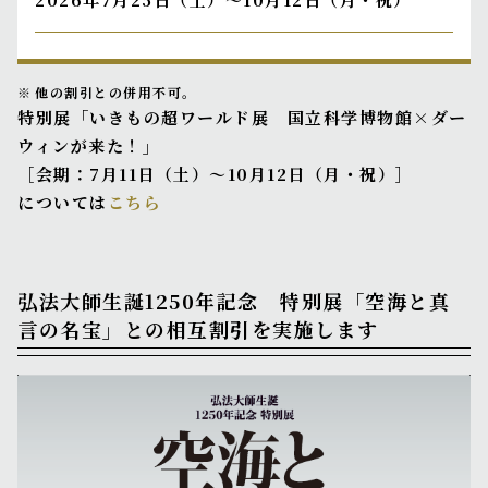
他の割引との併用不可。
特別展「いきもの超ワールド展 国立科学博物館×ダー
ウィンが来た！」
［会期：7月11日（土）～10月12日（月・祝）］
については
こちら
弘法大師生誕1250年記念 特別展「空海と真
言の名宝」との相互割引を実施します