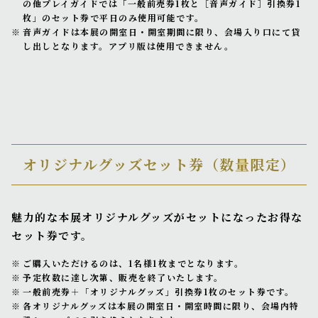
の他プレイガイドでは「一般前売券1枚と［音声ガイド］引換券1
枚」のセット券で平日のみ使用可能です。
音声ガイドは本展の開室日・開室期間に限り、会場入り口にて貸
し出しとなります。アプリ版は使用できません。
オリジナルグッズセット券
（数量限定）
魅力的な本展オリジナルグッズがセットになったお得な
セット券です。
ご購入いただけるのは、1名様1枚までとなります。
予定枚数に達し次第、販売を終了いたします。
一般前売券＋「オリジナルグッズ」引換券1枚のセット券です。
各オリジナルグッズは本展の開室日・開室時間に限り、会場内特