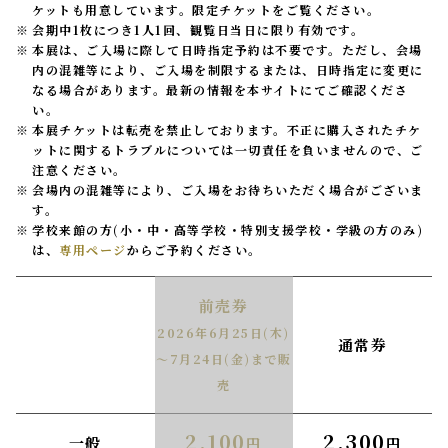
ケットも用意しています。限定チケットをご覧ください。
会期中1枚につき1人1回、観覧日当日に限り有効です。
本展は、ご入場に際して日時指定予約は不要です。ただし、会場
内の混雑等により、ご入場を制限するまたは、日時指定に変更に
なる場合があります。最新の情報を本サイトにてご確認くださ
い。
本展チケットは転売を禁止しております。不正に購入されたチケ
ットに関するトラブルについては一切責任を負いませんので、ご
注意ください。
会場内の混雑等により、ご入場をお待ちいただく場合がございま
す。
学校来館の方(小・中・高等学校・特別支援学校・学級の方のみ)
は、
専用ページ
からご予約ください。
前売券
2026年6月25日(木)
通常券
～7月24日(金)まで販
売
2,100
2,300
一般
円
円