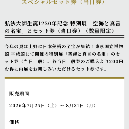
スペシャルセット券（当日券）
弘法大師生誕1250年記念 特別展「空海と真言
の名宝」とセット券（当日券）（数量限定）
今年の夏は上野に日本美術の至宝が集結！東京国立博物
館 平成館にて開催の特別展「空海と真言の名宝」のセ
ット券（当日一般）。各当日一般券のご購入より200円
お得に両展をお楽しみいただけるセット券です。
販売期間
2026年7月25日（土）～ 8月31日（月）
価格