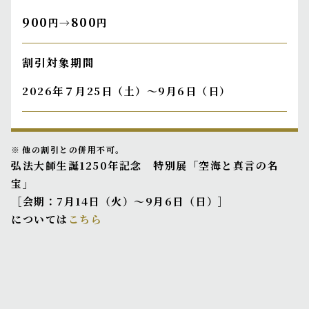
900
800
円→
円
割引対象期間
2026年７月25日（土）～9月6日（日）
他の割引との併用不可。
弘法大師生誕1250年記念 特別展「空海と真言の名
宝」
［会期：7月14日（火）～9月6日（日）］
については
こちら