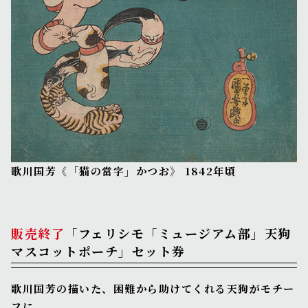
歌川国芳《「猫の當字」かつお》 1842年頃
販売終了
「フェリシモ「ミュージアム部」天狗
マスコットポーチ」セット券
歌川国芳の描いた、困難から助けてくれる天狗がモチー
フに。