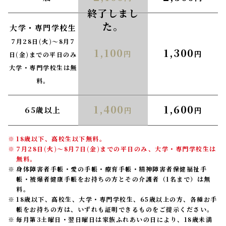
大学・専門学校生
7月28日(火)〜8月7
1,100
1,300
円
円
日(金)までの平日のみ
大学・専門学校生は無
料。
1,400
1,600
65歳以上
円
円
18歳以下、高校生以下無料。
7月28日(火)〜8月7日(金)までの平日のみ、大学・専門学校生は
無料。
身体障害者手帳・愛の手帳・療育手帳・精神障害者保健福祉手
帳・被爆者健康手帳をお持ちの方とその介護者（1名まで）は無
料。
18歳以下、高校生、大学・専門学校生、65歳以上の方、各種お手
帳をお持ちの方は、いずれも証明できるものをご提示ください。
毎月第3土曜日・翌日曜日は家族ふれあいの日により、18歳未満