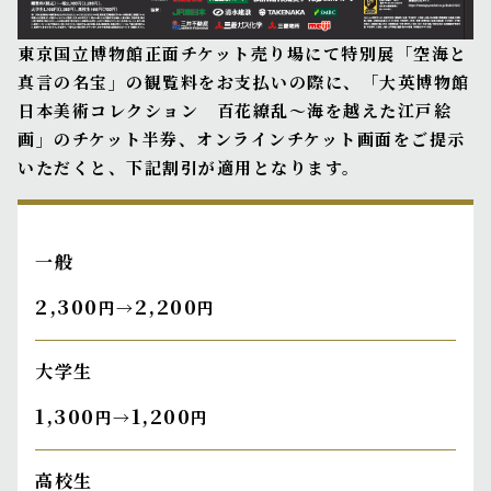
東京国立博物館正面チケット売り場にて特別展「空海と
真言の名宝」の観覧料をお支払いの際に、「大英博物館
日本美術コレクション 百花繚乱〜海を越えた江戸絵
画」のチケット半券、オンラインチケット画面をご提示
いただくと、下記割引が適用となります。
一般
2,300
2,200
円→
円
大学生
1,300
1,200
円→
円
高校生