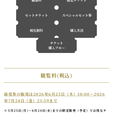
観覧料
限定チケット
セットチケット
スペシャルセット券
相互割引
購入方法
チケット
購入フロー
観覧料
(税込)
前売券の販売は2026年6月25日（木）10:00～2026
年7月24日（金）23:59まで
5月25日(月)～6月24日(水)までの限定販売（予定）でお得なチ