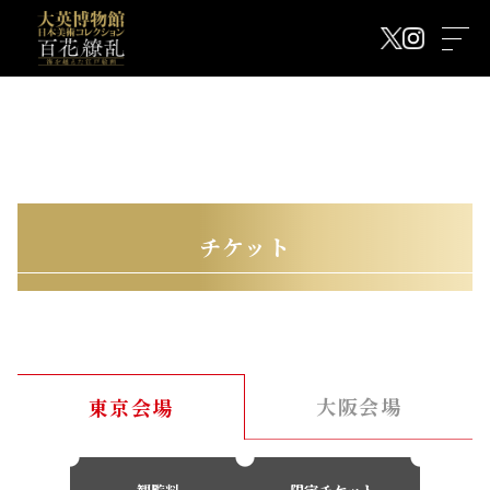
チケット
大阪会場
東京会場