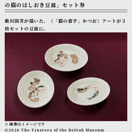
の猫のはしおき豆皿」セット券
歌川国芳が描いた、《「猫の當字」かつお》アートが３
枚セットの豆皿に。
画像はイメージです
©2026 The Trustees of the British Museum